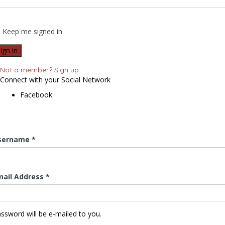
Keep me signed in
Not a member? Sign up
Connect with your Social Network
Facebook
sername *
mail Address *
ssword will be e-mailed to you.