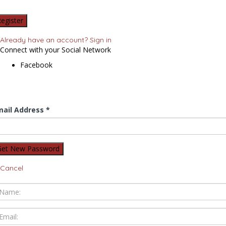
Already have an account? Sign in
Connect with your Social Network
Facebook
mail Address *
Cancel