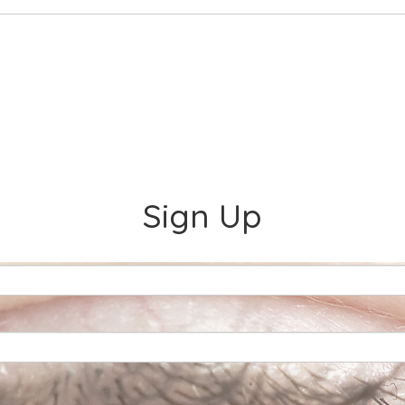
Sign Up