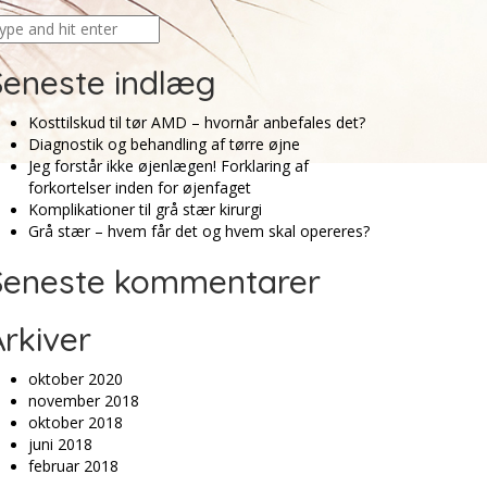
Seneste indlæg
Kosttilskud til tør AMD – hvornår anbefales det?
Diagnostik og behandling af tørre øjne
Jeg forstår ikke øjenlægen! Forklaring af
forkortelser inden for øjenfaget
Komplikationer til grå stær kirurgi
Grå stær – hvem får det og hvem skal opereres?
Seneste kommentarer
rkiver
oktober 2020
november 2018
oktober 2018
juni 2018
februar 2018