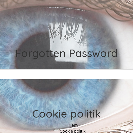
Forgotten Password
Cookie politik
Hjem
Cookie politik