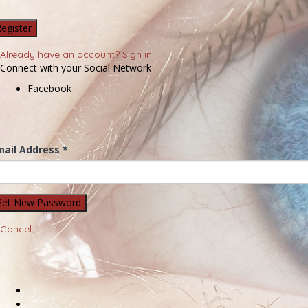
Already have an account? Sign in
Connect with your Social Network
Facebook
mail Address *
Cancel