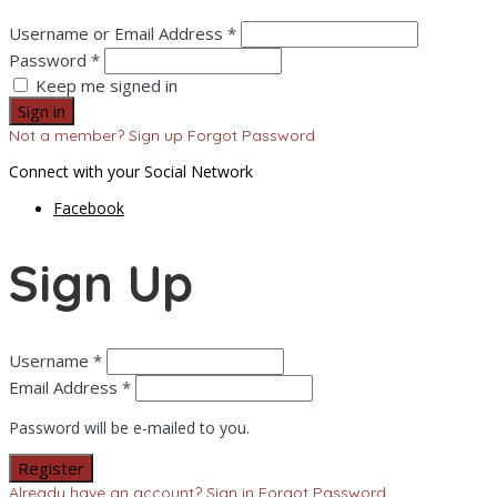
Username or Email Address *
Password *
Keep me signed in
Not a member? Sign up
Forgot Password
Connect with your Social Network
Facebook
Sign Up
Username *
Email Address *
Password will be e-mailed to you.
Already have an account? Sign in
Forgot Password