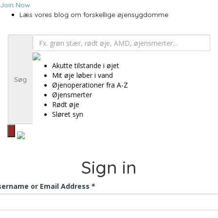
Join Now
Læs vores blog om forskellige øjensygdomme
Akutte tilstande i øjet
Mit øje løber i vand
Søg
Øjenoperationer fra A-Z
Øjensmerter
Rødt øje
Sløret syn
Sign in
sername or Email Address *