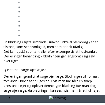
En blødning i øjets slimhinde (subkonjunktival hæmoragi) er en
tilstand, som ser alvorlig ud, men som er helt ufarlig.
Det kan opstå spontant eller efter eksempelvis et hosteanfald.
Der er ingen behandling – blødningen går langsomt i sig selv
over uger.
Q
Bør man søge øjenlæge?
Der er ingen grund til at søge øjenlæge. Blødningen vil normalt
forsvinde i løbet af en uges tid. Hvis man har fået en skarp
genstand i øjet og oplever denne type blødning bør man dog
søge øjenlæge, da blødningen kan ses hvis man får et hul i øjet.