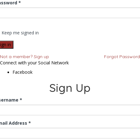
assword *
Keep me signed in
Not a member? Sign up
Forgot Password
Connect with your Social Network
Facebook
Sign Up
sername *
mail Address *