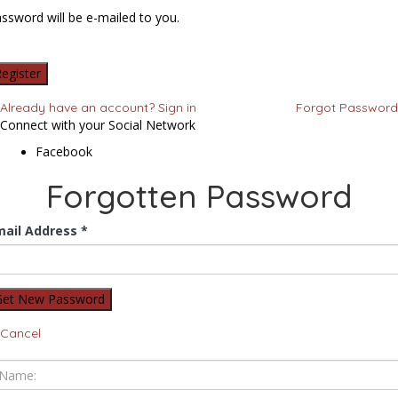
ssword will be e-mailed to you.
Already have an account? Sign in
Forgot Password
Connect with your Social Network
Facebook
Forgotten Password
mail Address *
Cancel