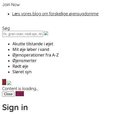
Join Now
Læs vores blog om forskellige øjensygdomme
Søg
Akutte tilstande i øjet
Mit øje løber i vand
Øjenoperationer fra A-Z
Øjensmerter
Rødt øje
Sløret syn
Content is loading...
Print
Close
Sign in