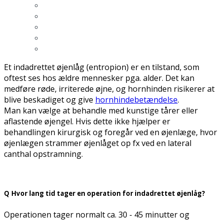
Et indadrettet øjenlåg (entropion) er en tilstand, som
oftest ses hos ældre mennesker pga. alder. Det kan
medføre røde, irriterede øjne, og hornhinden risikerer at
blive beskadiget og give
hornhindebetændelse
.
Man kan vælge at behandle med kunstige tårer eller
aflastende øjengel. Hvis dette ikke hjælper er
behandlingen kirurgisk og foregår ved en øjenlæge, hvor
øjenlægen strammer øjenlåget op fx ved en lateral
canthal opstramning.
Q
Hvor lang tid tager en operation for indadrettet øjenlåg?
Operationen tager normalt ca. 30 - 45 minutter og